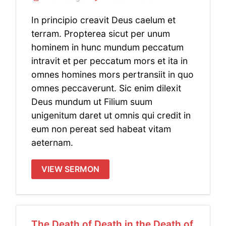
In principio creavit Deus caelum et
terram. Propterea sicut per unum
hominem in hunc mundum peccatum
intravit et per peccatum mors et ita in
omnes homines mors pertransiit in quo
omnes peccaverunt. Sic enim dilexit
Deus mundum ut Filium suum
unigenitum daret ut omnis qui credit in
eum non pereat sed habeat vitam
aeternam.
VIEW SERMON
The Death of Death in the Death of