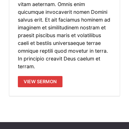
vitam aeternam. Omnis enim
quicumque invocaverit nomen Domini
salvus erit. Et ait faciamus hominem ad
imaginem et similitudinem nostram et
praesit piscibus maris et volatilibus
caeli et bestiis universaeque terrae
omnique reptili quod movetur in terra.
In principio creavit Deus caelum et
terram.
VIEW SERMON