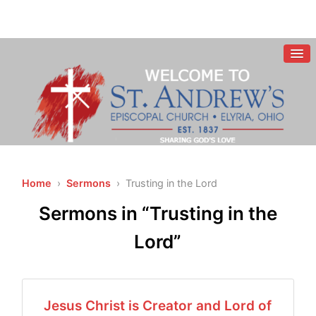
Home
›
Sermons
› Trusting in the Lord
Sermons in “Trusting in the
Lord”
Jesus Christ is Creator and Lord of